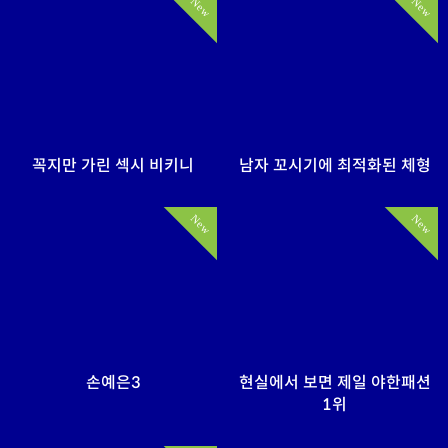
New
New
꼭지만 가린 섹시 비키니
남자 꼬시기에 최적화된 체형
New
New
손예은3
현실에서 보면 제일 야한패션
1위