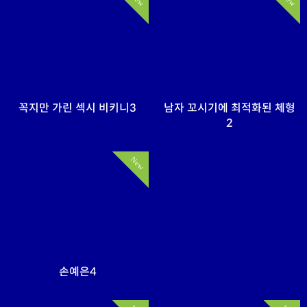
꼭지만 가린 섹시 비키니3
남자 꼬시기에 최적화된 체형
2
New
손예은4